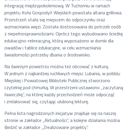
integrację międzypokoleniową. W Tuchomiu w ramach
projektu Koła Gospodyń Wiejskich powstała altana grillowa.
Przestrzeń stała się miejscem do odpoczynku oraz
wzmacniania więzi. Została dostosowana do potrzeb osób
z niepełnosprawnościami. Oprócz tego wybudowano ścieżkę
edukacyjno-rekreacyjną, którą wyposażono w domki dla
owadów i tablice edukacyjne, w celu wzmacniania
świadomości potrzeby dbania o środowisko.
Na świeżym powietrzu można też obcować z kulturą.
W jednym z najbardziej ruchliwych miejsc Lubania, w pobliżu
Miejskiej i Powiatowej Biblioteki Publicznej stworzono
czytelnię pod chmurką. W przestrzeni ustawiono „zaczytaną
ławeczkę”, na której każdy przechodzień może odpocząć
i zrelaksować się, czytając ulubioną lekturę.
Pełna lista nagrodzonych inicjatyw znajduje się na naszej
stronie w zakładce „Aktualności”, a kolejne działania można
śledzić w zakładce „Zrealizowane projekty”.