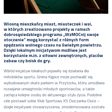
Wiosną mieszkańcy miast, miasteczek i wsi,
w których zrealizowano projekty w ramach
dobrosąsiedzkiego programu „WzMOCnij swoje
otoczenie” mogą korzystać z różnych form
spędzania wolnego czasu na świeżym powietrzu.
Dzięki lokalnym inicjatywom możliwe jest
korzystanie m.in. z siłowni zewnętrznych, placów
zabaw czy boisk do gry.
Wśród inicjatyw lokalnych pojawiły się działania dla
miłośników sportu. Gmina Kępice może pochwalić się
wybudowanym skate parkiem w Przytocku, który umożliwia
rozwijanie umiejętności młodych sportowców, a także
zachęca kolejne osoby do aktywnego stylu życia. Podobne
cele postawił sobie Klub Sportowy KS Osiczanka Osice –
dzięki inicjatywie stowarzyszenia, zmodernizowana została