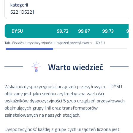
kategorii
S22 [DS22]
DYSU
99,72
99,87
99,73
99
Tab. Wskaźnik dyspozycyjności urządzeń przesyłowych – DYSU
Warto wiedzieć
Wskaźnik dyspozycyjności urządzeń przesyłowych – DYSU –
obliczany jest jako średnia arytmetyczna wartości
wskaźników dyspozycyjności 5 grup urządzeń przesyłowych
obejmujących grupy linii oraz transformatorów
zainstalowanych na naszych stacjach.
Dyspozycyjność każdej z grupy tych urządzeń liczona jest