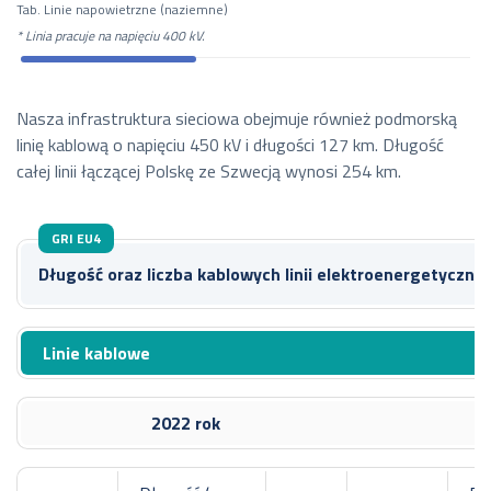
Tab. Linie napowietrzne (naziemne)
* Linia pracuje na napięciu 400 kV.
Nasza infrastruktura sieciowa obejmuje również podmorską
linię kablową o napięciu 450 kV i długości 127 km. Długość
całej linii łączącej Polskę ze Szwecją wynosi 254 km.
GRI EU4
Długość oraz liczba kablowych linii elektroenergetyczny
Linie kablowe
2022 rok
2