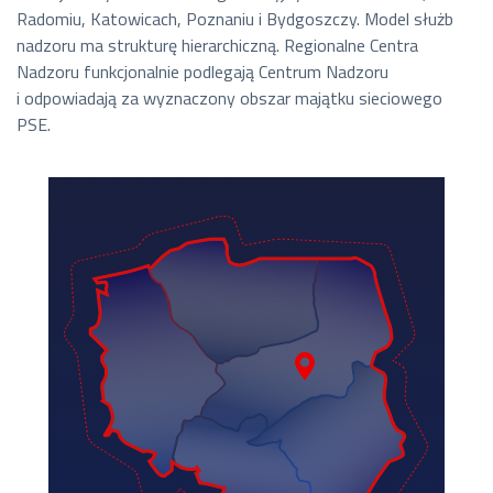
Radomiu, Katowicach, Poznaniu i Bydgoszczy. Model służb
nadzoru ma strukturę hierarchiczną. Regionalne Centra
Nadzoru funkcjonalnie podlegają Centrum Nadzoru
i odpowiadają za wyznaczony obszar majątku sieciowego
PSE.