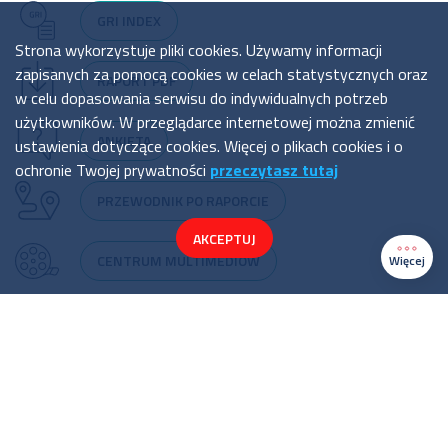
GRI INDEX
Strona wykorzystuje pliki cookies. Używamy informacji
zapisanych za pomocą cookies w celach statystycznych oraz
RAPORT PDF
w celu dopasowania serwisu do indywidualnych potrzeb
użytkowników. W przeglądarce internetowej można zmienić
ANKIETA
ustawienia dotyczące cookies. Więcej o plikach cookies i o
ochronie Twojej prywatności
przeczytasz tutaj
PRZEWODNIK PO RAPORCIE
AKCEPTUJ
CENTRUM MULTIMEDIÓW
Więcej
MAPA WITRYNY