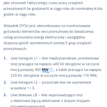
jako stosunek faktycznego czasu pracy urządzeń
przesyłowych (w godzinach) w ciągu roku do nominalnej liczby
godzin w ciągu roku.
Wskaźnik DYSU jest ukierunkowany na monitorowanie
gotowości elementów sieci przesyłowej do świadczenia
usługi przesyłania energii elektrycznej i uwzględnia
dyspozycyjność wymienionych poniżej 5 grup urządzeń
przesyłowych:
Linie kategorii L1 – linie międzynarodowe, promieniowe
oraz pracujące na napięciu 400 kV obciążone w szczycie
mocą powyżej 300
MW
, a także pracujące na napięciu
220 kV, obciążone w szczycie mocą powyżej 170 MW;
Linie kategorii L2 – pozostałe linie nie wymienione
w punkcie 1 i 3;
Linie blokowe LB – linie wyprowadzające moc
z elektrowni (łączą elektrownie z dużymi stacjami
przyelektrownianymi);