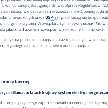
i (NRA) lub Europejską Agencję ds. współpracy Regulatorów (A
łcie i jakości wielu rozwiązań w dziedzinie elektroenergetyki
ziałań prowadzonych przez
OSP
i przekładają się bezpośred
 energii elektrycznej. W związku z tym aktywny udział PSE w 
e dla jakości wdrażanych rozwiązań w zakresie rynku oraz s
etodyki na poziomie europejskim oraz regionalnym, w celu zap
ergetycznego na poziomie krajowym oraz europejskim.
 mocy biernej
ższych kilkunastu latach krajowy system elektroenergetyczn
becnego i przyszłego zapotrzebowania na energię elektryczną 