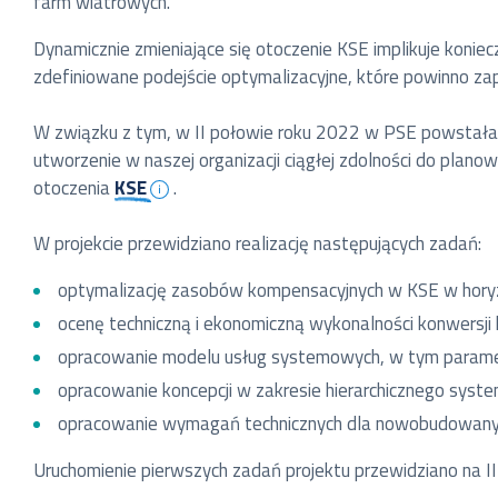
farm wiatrowych.
Dynamicznie zmieniające się otoczenie KSE implikuje koniec
zdefiniowane podejście optymalizacyjne, które powinno z
W związku z tym, w II połowie roku 2022 w PSE powstała 
utworzenie w naszej organizacji ciągłej zdolności do plan
otoczenia
KSE
.
W projekcie przewidziano realizację następujących zadań:
optymalizację zasobów kompensacyjnych w KSE w horyz
ocenę techniczną i ekonomiczną wykonalności konwersji
opracowanie modelu usług systemowych, w tym parametr
opracowanie koncepcji w zakresie hierarchicznego syst
opracowanie wymagań technicznych dla nowobudowany
Uruchomienie pierwszych zadań projektu przewidziano na II