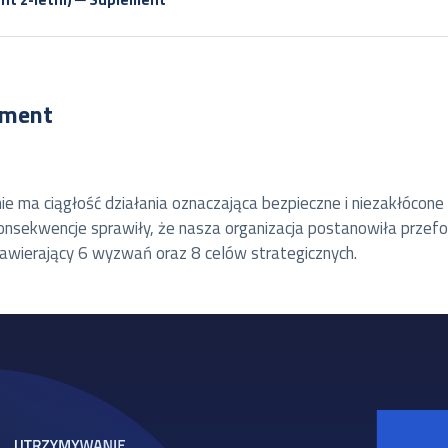
ement
ie ma ciągłość działania oznaczająca bezpieczne i niezakłócone
konsekwencje sprawiły, że nasza organizacja postanowiła przefo
wierający 6 wyzwań oraz 8 celów strategicznych.