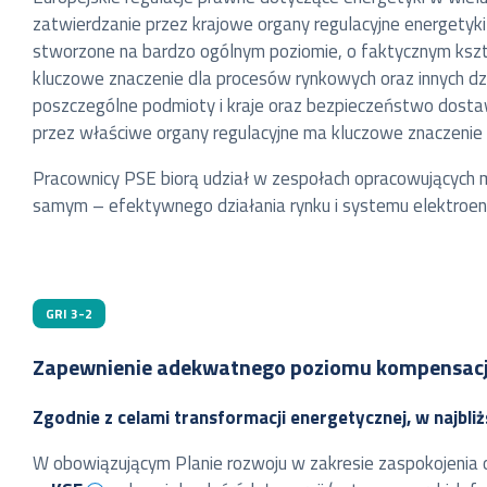
zatwierdzanie przez krajowe organy regulacyjne energetyk
stworzone na bardzo ogólnym poziomie, o faktycznym kszta
kluczowe znaczenie dla procesów rynkowych oraz innych d
poszczególne podmioty i kraje oraz bezpieczeństwo dostaw
przez właściwe organy regulacyjne ma kluczowe znaczeni
Pracownicy PSE biorą udział w zespołach opracowujących m
samym – efektywnego działania rynku i systemu elektroen
GRI 3-2
Zapewnienie adekwatnego poziomu kompensacji
Zgodnie z celami transformacji energetycznej, w najbli
W obowiązującym Planie rozwoju w zakresie zaspokojenia o