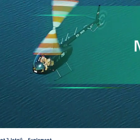
nt 2-letni) ─ Suplement