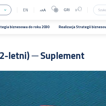
EN
ategia biznesowa do roku 2030
Realizacja Strategii bizneso
 2-letni) ─ Suplement