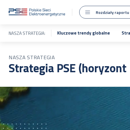
Rozdziały raportu
Kluczowe trendy globalne
Str
NASZA STRATEGIA:
NASZA STRATEGIA
Strategia PSE (horyzont