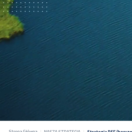
Strona Główna
NASZA STRATEGIA
Strategia PSE (horyzo