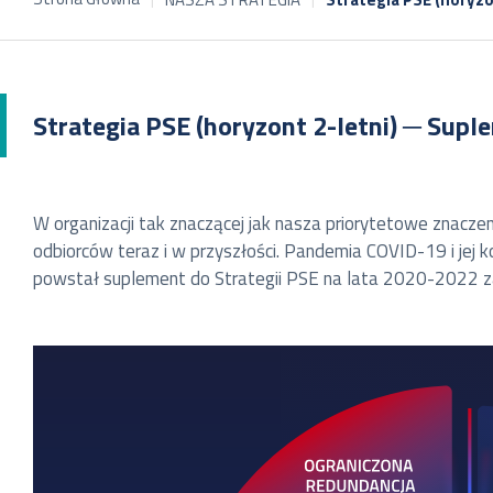
Strategia PSE (horyzont 2-letni) ─ Supl
W organizacji tak znaczącej jak nasza priorytetowe znaczen
odbiorców teraz i w przyszłości. Pandemia COVID-19 i jej 
powstał suplement do Strategii PSE na lata 2020-2022 za