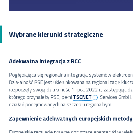
Wybrane kierunki strategiczne
Adekwatna integracja z RCC
Pogłębiająca się regionalna integracja systemów elektroen
Działalność PSE jest ukierunkowana na regionalizację kluc
rozpoczęły swoją działalność 1 lipca 2022 r., zastępując 
którego przynależy PSE, pełni
TSCNET
Services GmbH.
działań podejmowanych na szczeblu regionalnym.
Zapewnienie adekwatnych europejskich metody
Europejskie regulacje prawne dotyczące energetyki w wie