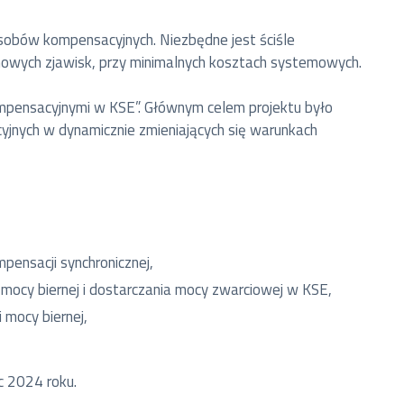
zasobów kompensacyjnych. Niezbędne jest ściśle
nowych zjawisk, przy minimalnych kosztach systemowych.
ompensacyjnymi w KSE”. Głównym celem projektu było
cyjnych w dynamicznie zmieniających się warunkach
pensacji synchronicznej,
ocy biernej i dostarczania mocy zwarciowej w KSE,
 mocy biernej,
c 2024 roku.