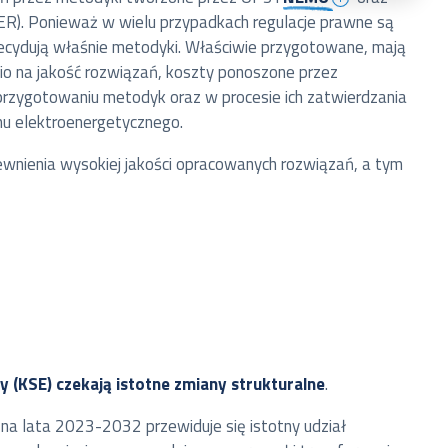
CER). Ponieważ w wielu przypadkach regulacje prawne są
 decydują właśnie metodyki. Właściwie przygotowane, mają
nio na jakość rozwiązań, koszty ponoszone przez
przygotowaniu metodyk oraz w procesie ich zatwierdzania
ystemu elektroenergetycznego.
ewnienia wysokiej jakości opracowanych rozwiązań, a tym
y (KSE) czekają istotne zmiany strukturalne
.
na lata 2023-2032 przewiduje się istotny udział