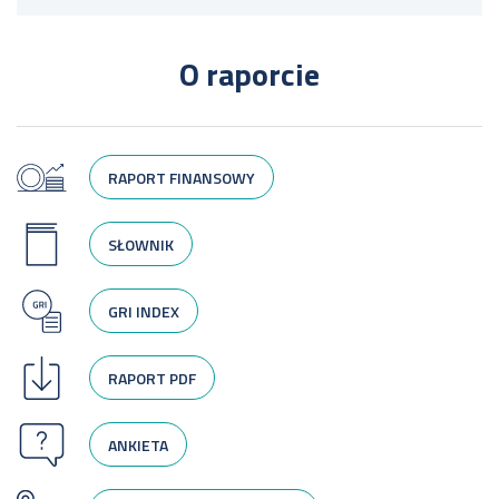
O raporcie
RAPORT FINANSOWY
SŁOWNIK
GRI INDEX
RAPORT PDF
ANKIETA