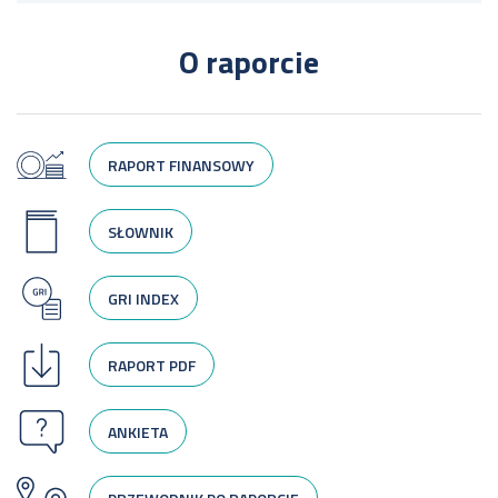
O raporcie
RAPORT FINANSOWY
SŁOWNIK
GRI INDEX
RAPORT PDF
ANKIETA