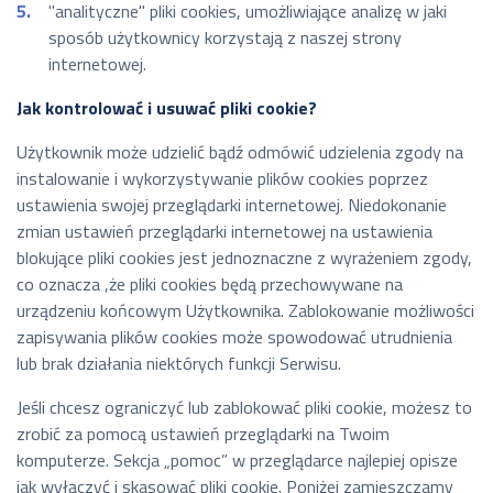
"analityczne" pliki cookies, umożliwiające analizę w jaki
sposób użytkownicy korzystają z naszej strony
internetowej.
Jak kontrolować i usuwać pliki cookie?
Użytkownik może udzielić bądź odmówić udzielenia zgody na
instalowanie i wykorzystywanie plików cookies poprzez
ustawienia swojej przeglądarki internetowej. Niedokonanie
zmian ustawień przeglądarki internetowej na ustawienia
blokujące pliki cookies jest jednoznaczne z wyrażeniem zgody,
co oznacza ,że pliki cookies będą przechowywane na
urządzeniu końcowym Użytkownika. Zablokowanie możliwości
zapisywania plików cookies może spowodować utrudnienia
lub brak działania niektórych funkcji Serwisu.
Jeśli chcesz ograniczyć lub zablokować pliki cookie, możesz to
zrobić za pomocą ustawień przeglądarki na Twoim
komputerze. Sekcja „pomoc” w przeglądarce najlepiej opisze
jak wyłączyć i skasować pliki cookie. Poniżej zamieszczamy