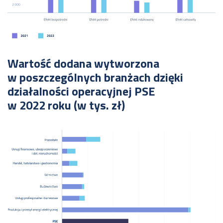
Wartość dodana wytworzona
w poszczególnych branżach dzięki
działalności operacyjnej PSE
w 2022 roku (w tys. zł)