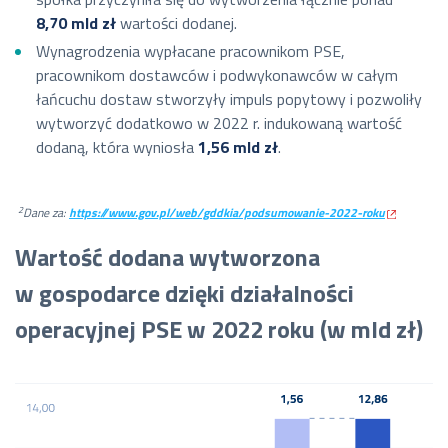
8,70 mld zł
wartości dodanej.
Wynagrodzenia wypłacane pracownikom PSE,
pracownikom dostawców i podwykonawców w całym
łańcuchu dostaw stworzyły impuls popytowy i pozwoliły
wytworzyć dodatkowo w 2022 r. indukowaną wartość
dodaną, która wyniosła
1,56 mld zł
.
2
Dane za:
https://www.gov.pl/web/gddkia/podsumowanie-2022-roku
Wartość dodana wytworzona
w gospodarce dzięki działalności
operacyjnej PSE w 2022 roku (w mld zł)