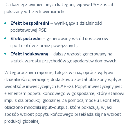
Dla każdej z wymienionych kategorii, wpływ PSE został
pokazany w trzech wymiarach:
Efekt bezpośredni
– wynikający z działalności
podstawowej PSE,
Efekt pośredni
– generowany wśród dostawców
i podmiotów z branż powiązanych,
Efekt indukowany
– dalszy wzrost generowany na
skutek wzrostu przychodów gospodarstw domowych.
W tegorocznym raporcie, tak jak w ub.r., oprócz wpływu
działalności operacyjnej dodatkowo został obliczony wpływ
wydatków inwestycyjnych (CAPEX). Popyt inwestycyjny jest
elementem popytu końcowego w gospodarce, który stanowi
impuls dla produkcji globalnej. Za pomocą modelu Leontiefa,
obliczono mnożniki input-output, które pokazują, w jaki
sposób wzrost popytu końcowego przekłada się na wzrost
produkcji globalnej.