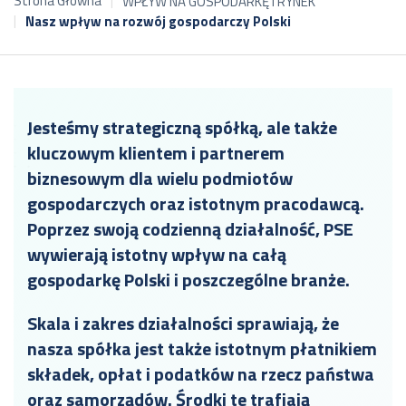
Strona Główna
WPŁYW NA GOSPODARKĘ I RYNEK
Nasz wpływ na rozwój gospodarczy Polski
Jesteśmy strategiczną spółką, ale także
kluczowym klientem i partnerem
biznesowym dla wielu podmiotów
gospodarczych oraz istotnym pracodawcą.
Poprzez swoją codzienną działalność, PSE
wywierają istotny wpływ na całą
gospodarkę Polski i poszczególne branże.
Skala i zakres działalności sprawiają, że
nasza spółka jest także istotnym płatnikiem
składek, opłat i podatków na rzecz państwa
oraz samorządów. Środki te trafiają