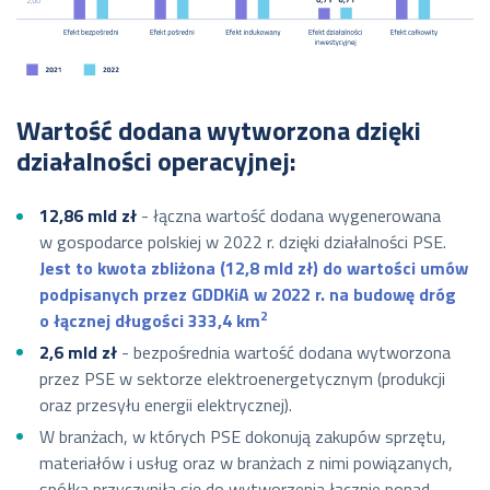
Wartość dodana wytworzona dzięki
działalności operacyjnej:
12,86 mld zł
- łączna wartość dodana wygenerowana
w gospodarce polskiej w 2022 r. dzięki działalności PSE.
Jest to kwota zbliżona (12,8 mld zł) do wartości umów
podpisanych przez GDDKiA w 2022 r. na budowę dróg
2
o łącznej długości 333,4 km
2,6 mld zł
- bezpośrednia wartość dodana wytworzona
przez PSE w sektorze elektroenergetycznym (produkcji
oraz przesyłu energii elektrycznej).
W branżach, w których PSE dokonują zakupów sprzętu,
materiałów i usług oraz w branżach z nimi powiązanych,
spółka przyczyniła się do wytworzenia łącznie ponad