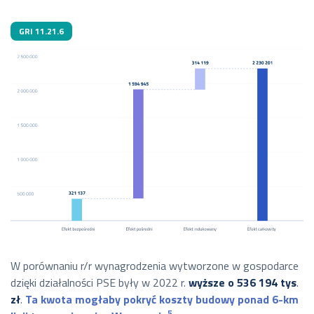
GRI 11.21.6
W porównaniu r/r wynagrodzenia wytworzone w gospodarce
dzięki działalności PSE były w 2022 r.
wyższe
o 536 194 tys
.
zł
.
Ta kwota mogłaby pokryć koszty budowy ponad 6-km
5