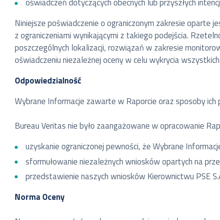
oświadczeń dotyczących obecnych lub przyszłych intencj
Niniejsze poświadczenie o ograniczonym zakresie oparte 
z ograniczeniami wynikającymi z takiego podejścia. Rzetel
poszczególnych lokalizacji, rozwiązań w zakresie monitorow
oświadczeniu niezależnej oceny w celu wykrycia wszystkich
Odpowiedzialność
Wybrane Informacje zawarte w Raporcie oraz sposoby ich p
Bureau Veritas nie było zaangażowane w opracowanie Rapo
uzyskanie ograniczonej pewności, że Wybrane Informac
sformułowanie niezależnych wniosków opartych na prz
przedstawienie naszych wniosków Kierownictwu PSE S.
Norma Oceny