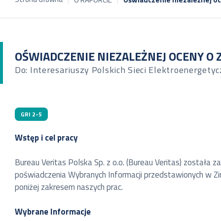
OŚWIADCZENIE NIEZALEŻNEJ OCENY O
Do: Interesariuszy Polskich Sieci Elektroenergetyc
GRI 2-5
Wstęp i cel pracy
Bureau Veritas Polska Sp. z o.o. (Bureau Veritas) została 
poświadczenia Wybranych Informacji przedstawionych w Zi
poniżej zakresem naszych prac.
Wybrane Informacje