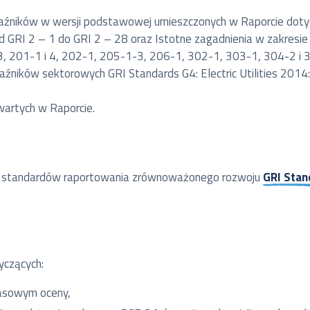
skaźników w wersji podstawowej umieszczonych w Raporcie do
d GRI 2 – 1 do GRI 2 – 28 oraz Istotne zagadnienia w zakresie
, 201-1 i 4, 202-1, 205-1-3, 206-1, 302-1, 303-1, 304-2 i 
aźników sektorowych GRI Standards G4: Electric Utilities 20
awartych w Raporcie.
 do standardów raportowania zrównoważonego rozwoju
GRI Stan
yczących:
zasowym oceny,