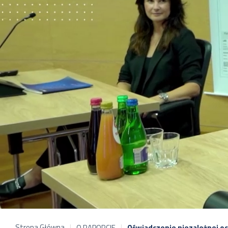
Strona Główna
O RAPORCIE
Oświadczenie niezależnej o