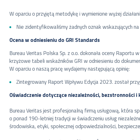
W oparciu o przyjętą metodykę i wymienione wyżej działan
Nie zidentyfikowaliśmy żadnych oznak wskazujących na
Ocena w odniesieniu do GRI Standards
Bureau Veritas Polska Sp. z o.o. dokonała oceny Raportu
krzyżowe tabeli wskaźników GRI w odniesieniu do dokument
W oparciu o naszą pracę wydajemy następującą opinię:
Zintegrowany Raport Wpływu Edycja 2023. został prz
Oświadczenie dotyczące niezależności, bezstronności i
Bureau Veritas jest profesjonalną firmą usługową, która sp
o ponad 190-letniej tradycji w świadczeniu usług niezależn
środowiska, etyki, społecznej odpowiedzialności, bezpiecze