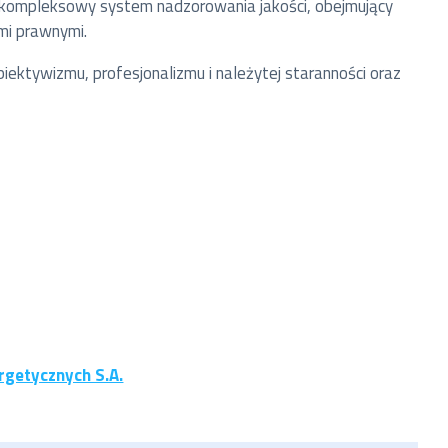
kompleksowy system nadzorowania jakości, obejmujący
mi prawnymi.
obiektywizmu, profesjonalizmu i należytej staranności oraz
getycznych S.A.