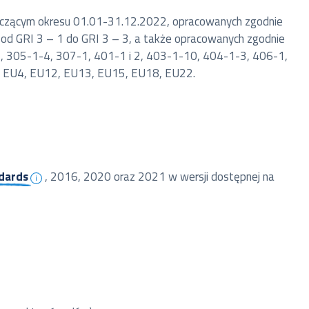
tyczącym okresu 01.01-31.12.2022, opracowanych zgodnie
 od GRI 3 – 1 do GRI 3 – 3, a także opracowanych zgodnie
3, 305-1-4, 307-1, 401-1 i 2, 403-1-10, 404-1-3, 406-1,
14: EU4, EU12, EU13, EU15, EU18, EU22.
dards
, 2016, 2020 oraz 2021 w wersji dostępnej na