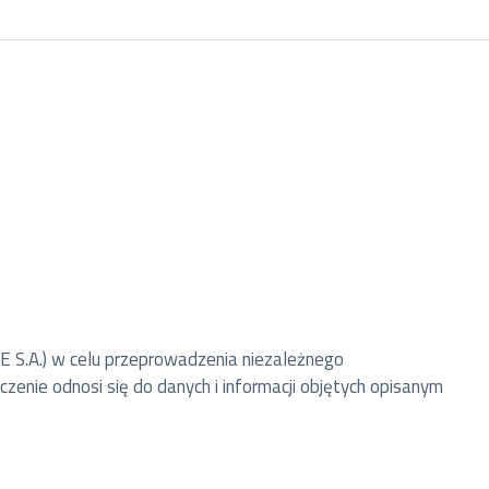
SE S.A.) w celu przeprowadzenia niezależnego
nie odnosi się do danych i informacji objętych opisanym