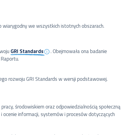
b wiarygodny we wszystkich istotnych obszarach.
zwoju
GRI Standards
. Obejmowała ona badanie
 Raportu.
go rozwoju GRI Standards w wersji podstawowej.
ną pracy, środowiskiem oraz odpowiedzialnością społeczną
i i ocenie informacji, systemów i procesów dotyczących