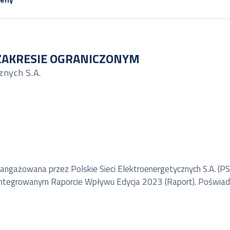
 ZAKRESIE OGRANICZONYM
znych S.A.
zaangażowana przez Polskie Sieci Elektroenergetycznych S.A. (P
ntegrowanym Raporcie Wpływu Edycja 2023 (Raport). Poświadcze