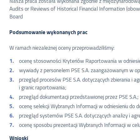
Nasza praca została wykonana zgodnie z międzynarodową 
Audits or Reviews of Historical Financial Information (ob
Board
Podsumowanie wykonanych prac
W ramach niezależnej oceny przeprowadziliśmy:
ocenę stosowności Kryteriów Raportowania w odniesie
wywiady z personelem PSE S.A. zaangażowanym w op
przegląd procesów PSE S.A. dotyczących zbierania i 
i granic raportowania;
przegląd dokumentacji przedstawionej przez PSE S.A.;
ocenę selekcji Wybranych Informacji w odniesieniu do 
przegląd systemów PSE S.A. dotyczących analizy i agr
ocenę sposobu prezentacji Wybranych Informacji w cel
Wnioski