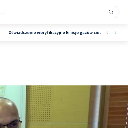
Oświadczenie weryfikacyjne Emisje gazów cieplarnianych