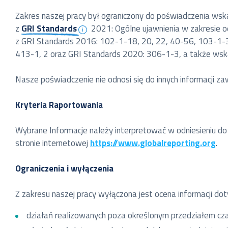
Zakres naszej pracy był ograniczony do poświadczenia w
z
GRI Standards
2021: Ogólne ujawnienia w zakresie o
z GRI Standards 2016: 102-1-18, 20, 22, 40-56, 103-1-3
413-1, 2 oraz GRI Standards 2020: 306-1-3, a także wsk
Nasze poświadczenie nie odnosi się do innych informacji z
Kryteria Raportowania
Wybrane Informacje należy interpretować w odniesieniu
stronie internetowej
https://www.globalreporting.org
.
Ograniczenia i wyłączenia
Z zakresu naszej pracy wyłączona jest ocena informacji dot
działań realizowanych poza określonym przedziałem c