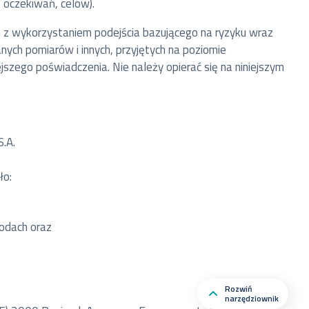
, oczekiwań, celów).
 z wykorzystaniem podejścia bazującego na ryzyku wraz
nych pomiarów i innych, przyjętych na poziomie
jszego poświadczenia. Nie należy opierać się na niniejszym
.A.
ło:
odach oraz
Rozwiń
narzędziownik