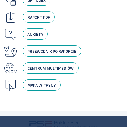
GRI INDEX
RAPORT PDF
ANKIETA
PRZEWODNIK PO RAPORCIE
CENTRUM MULTIMEDIÓW
MAPA WITRYNY