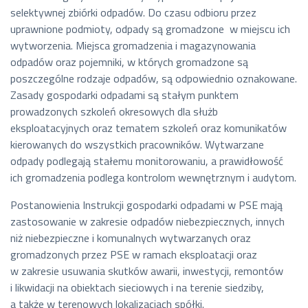
selektywnej zbiórki odpadów. Do czasu odbioru przez
uprawnione podmioty, odpady są gromadzone w miejscu ich
wytworzenia. Miejsca gromadzenia i magazynowania
odpadów oraz pojemniki, w których gromadzone są
poszczególne rodzaje odpadów, są odpowiednio oznakowane.
Zasady gospodarki odpadami są stałym punktem
prowadzonych szkoleń okresowych dla służb
eksploatacyjnych oraz tematem szkoleń oraz komunikatów
kierowanych do wszystkich pracowników. Wytwarzane
odpady podlegają stałemu monitorowaniu, a prawidłowość
ich gromadzenia podlega kontrolom wewnętrznym i audytom.
Postanowienia Instrukcji gospodarki odpadami w PSE mają
zastosowanie w zakresie odpadów niebezpiecznych, innych
niż niebezpieczne i komunalnych wytwarzanych oraz
gromadzonych przez PSE w ramach eksploatacji oraz
w zakresie usuwania skutków awarii, inwestycji, remontów
i likwidacji na obiektach sieciowych i na terenie siedziby,
a także w terenowych lokalizacjach spółki.