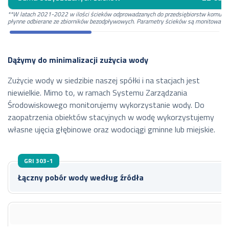
**W latach 2021-2022 w ilości ścieków odprowadzanych do przedsiębiorstw komunaln
płynne odbierane ze zbiorników bezodpływowych. Parametry ścieków są monitowane p
Dążymy do minimalizacji zużycia wody
Zużycie wody w siedzibie naszej spółki i na stacjach jest
niewielkie. Mimo to, w ramach Systemu Zarządzania
Środowiskowego monitorujemy wykorzystanie wody. Do
zaopatrzenia obiektów stacyjnych w wodę wykorzystujemy
własne ujęcia głębinowe oraz wodociągi gminne lub miejskie.
GRI 303-1
Łączny pobór wody według źródła
2