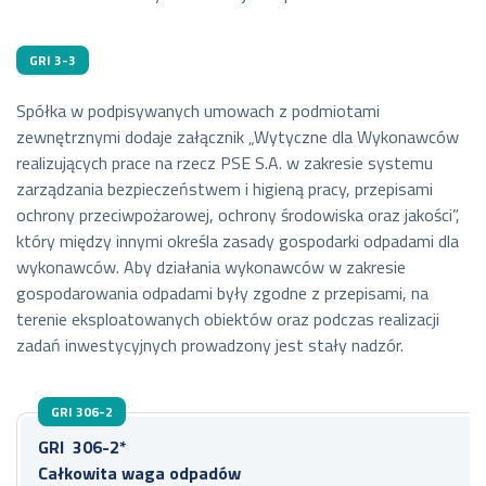
GRI 3-3
Spółka w podpisywanych umowach z podmiotami
zewnętrznymi dodaje załącznik „Wytyczne dla Wykonawców
realizujących prace na rzecz PSE S.A. w zakresie systemu
zarządzania bezpieczeństwem i higieną pracy, przepisami
ochrony przeciwpożarowej, ochrony środowiska oraz jakości”,
który między innymi określa zasady gospodarki odpadami dla
wykonawców. Aby działania wykonawców w zakresie
gospodarowania odpadami były zgodne z przepisami, na
terenie eksploatowanych obiektów oraz podczas realizacji
zadań inwestycyjnych prowadzony jest stały nadzór.
GRI 306-2
GRI 306-2*
Całkowita waga odpadów