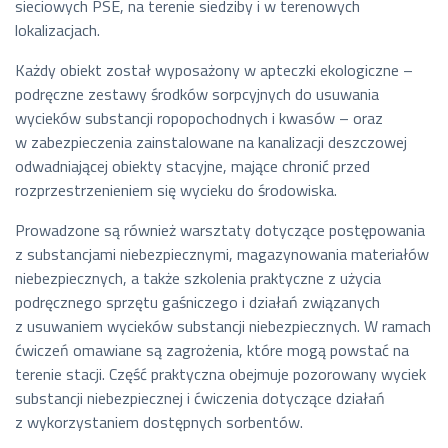
sieciowych PSE, na terenie siedziby i w terenowych
lokalizacjach.
Każdy obiekt został wyposażony w apteczki ekologiczne –
podręczne zestawy środków sorpcyjnych do usuwania
wycieków substancji ropopochodnych i kwasów – oraz
w zabezpieczenia zainstalowane na kanalizacji deszczowej
odwadniającej obiekty stacyjne, mające chronić przed
rozprzestrzenieniem się wycieku do środowiska.
Prowadzone są również warsztaty dotyczące postępowania
z substancjami niebezpiecznymi, magazynowania materiałów
niebezpiecznych, a także szkolenia praktyczne z użycia
podręcznego sprzętu gaśniczego i działań związanych
z usuwaniem wycieków substancji niebezpiecznych. W ramach
ćwiczeń omawiane są zagrożenia, które mogą powstać na
terenie stacji. Część praktyczna obejmuje pozorowany wyciek
substancji niebezpiecznej i ćwiczenia dotyczące działań
z wykorzystaniem dostępnych sorbentów.