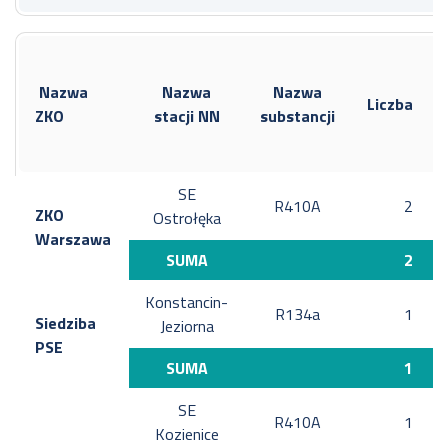
Nazwa
Nazwa
Nazwa
Liczba
ZKO
stacji NN
substancji
SE
R410A
2
ZKO
Ostrołęka
Warszawa
SUMA
2
Konstancin-
R134a
1
Siedziba
Jeziorna
PSE
SUMA
1
SE
R410A
1
Kozienice