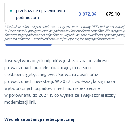
przekazane uprawnionym
3 972,94
679,10
podmiotom
* Wskaźnik odnosi się do obiektów stacyjnych oraz siedziby PSE i jednostek zamiejsc
** Dane zostały przygotowane na podstawie Kart ewidencji odpadów. Nie dysponujem
dalszego zagospodarowania odpadów ze względu na brak określenia sposobu postępo
przez ich odbiorcę – przedsiębiorstwo zajmujące się ich zagospodarowaniem.
Ilość wytworzonych odpadów jest zależna od zakresu
prowadzonych prac eksploatacyjnych na sieci
elektroenergetycznej, występowania awarii oraz
prowadzonych inwestycji. W 2022 r. zwiększyła się masa
wytworzonych odpadów innych niż niebezpieczne
w porównaniu do 2021 r., co wynika ze zwiększonej liczby
modernizacji linii.
Wyciek substancji niebezpiecznej