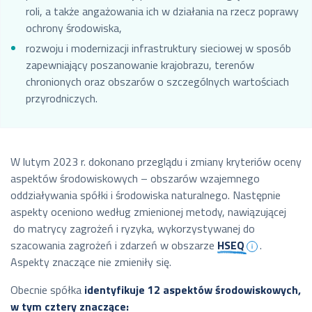
roli, a także angażowania ich w działania na rzecz poprawy
ochrony środowiska,
rozwoju i modernizacji infrastruktury sieciowej w sposób
zapewniający poszanowanie krajobrazu, terenów
chronionych oraz obszarów o szczególnych wartościach
przyrodniczych.
W lutym 2023 r. dokonano przeglądu i zmiany kryteriów oceny
aspektów środowiskowych – obszarów wzajemnego
oddziaływania spółki i środowiska naturalnego. Następnie
aspekty oceniono według zmienionej metody, nawiązującej
do matrycy zagrożeń i ryzyka, wykorzystywanej do
szacowania zagrożeń i zdarzeń w obszarze
HSEQ
.
Aspekty znaczące nie zmieniły się.
Obecnie spółka
identyfikuje 12 aspektów środowiskowych,
w tym cztery znaczące: