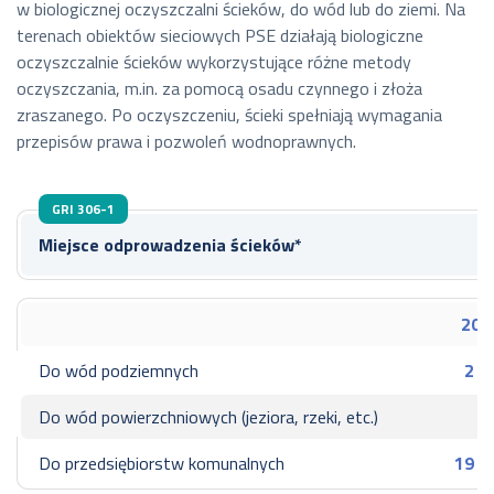
w biologicznej oczyszczalni ścieków, do wód lub do ziemi. Na
terenach obiektów sieciowych PSE działają biologiczne
oczyszczalnie ścieków wykorzystujące różne metody
oczyszczania, m.in. za pomocą osadu czynnego i złoża
zraszanego. Po oczyszczeniu, ścieki spełniają wymagania
przepisów prawa i pozwoleń wodnoprawnych.
GRI 306-1
Miejsce odprowadzenia ścieków*
202
Do wód podziemnych
2 8
Do wód powierzchniowych (jeziora, rzeki, etc.)
Do przedsiębiorstw komunalnych
19 7