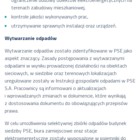
ograniczenie budowy obiektów elektroenergetycznych na
terenach zabudowy mieszkaniowej,
kontrole jakości wykonywanych prac,
utrzymywanie sprawnych instalacji oraz urządzeń.
Wytwarzanie odpadów
Wytwarzanie odpadów zostało zidentyfikowane w PSE jako
aspekt znaczący. Zasady postępowania z wytwarzanymi
odpadami w wyniku prowadzonej działalności na obiektach
sieciowych, w siedzibie oraz terenowych lokalizacjach
uregulowane zostały w Instrukcji gospodarki odpadami w PSE
S.A. Pracownicy są informowani o aktualizacjach
i wprowadzanych zmianach w dokumencie, które wynikają
z dostosowania dokumentu do obowiązujących przepisów
prawa.
W celu umożliwienia selektywnej zbiórki odpadów budynek
siedziby PSE, biura zamiejscowe oraz stacje
elektroenergetyczne zostały wyposażone w pojemniki do