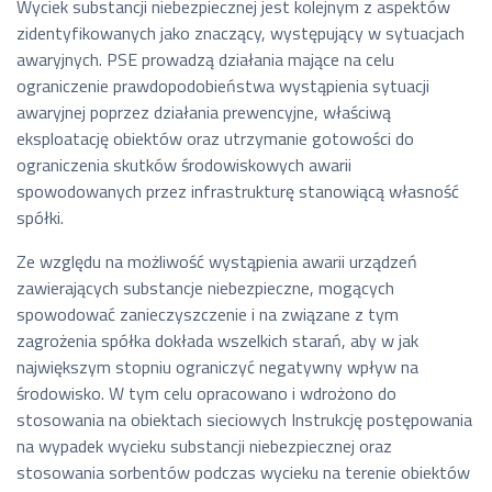
Wyciek substancji niebezpiecznej jest kolejnym z aspektów
zidentyfikowanych jako znaczący, występujący w sytuacjach
awaryjnych. PSE prowadzą działania mające na celu
ograniczenie prawdopodobieństwa wystąpienia sytuacji
awaryjnej poprzez działania prewencyjne, właściwą
eksploatację obiektów oraz utrzymanie gotowości do
ograniczenia skutków środowiskowych awarii
spowodowanych przez infrastrukturę stanowiącą własność
spółki.
Ze względu na możliwość wystąpienia awarii urządzeń
zawierających substancje niebezpieczne, mogących
spowodować zanieczyszczenie i na związane z tym
zagrożenia spółka dokłada wszelkich starań, aby w jak
największym stopniu ograniczyć negatywny wpływ na
środowisko. W tym celu opracowano i wdrożono do
stosowania na obiektach sieciowych Instrukcję postępowania
na wypadek wycieku substancji niebezpiecznej oraz
stosowania sorbentów podczas wycieku na terenie obiektów