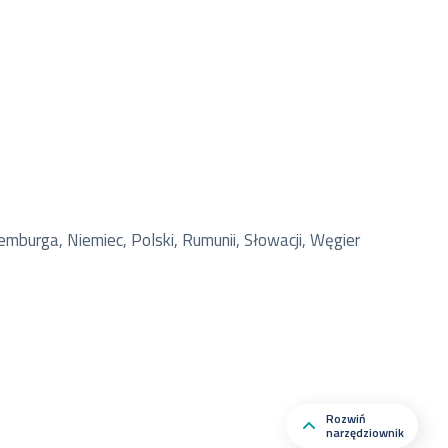
semburga, Niemiec, Polski, Rumunii, Słowacji, Węgier
Rozwiń
narzędziownik