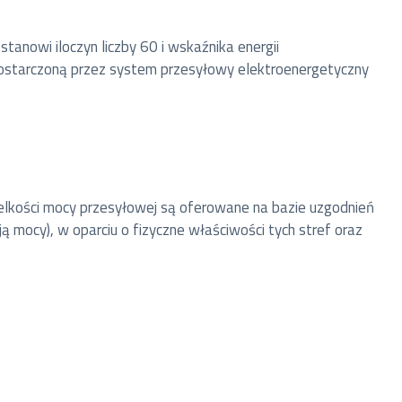
anowi iloczyn liczby 60 i wskaźnika energii
ostarczoną przez system przesyłowy elektroenergetyczny
ielkości mocy przesyłowej są oferowane na bazie uzgodnień
 mocy), w oparciu o fizyczne właściwości tych stref oraz