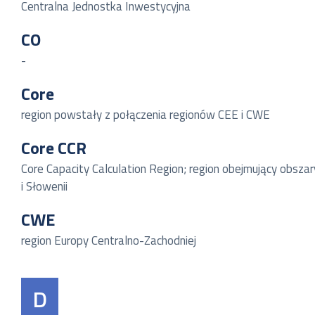
Centralna Jednostka Inwestycyjna
CO
-
Core
region powstały z połączenia regionów CEE i CWE
Core CCR
Core Capacity Calculation Region; region obejmujący obszary 
i Słowenii
CWE
region Europy Centralno-Zachodniej
D