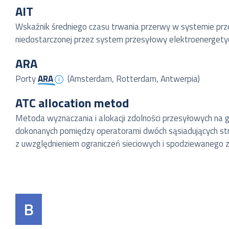
AIT
Wskaźnik średniego czasu trwania przerwy w systemie prze
niedostarczonej przez system przesyłowy elektroenerget
ARA
Porty
ARA
(Amsterdam, Rotterdam, Antwerpia)
ATC allocation metod
Metoda wyznaczania i alokacji zdolności przesyłowych na 
dokonanych pomiędzy operatorami dwóch sąsiadujących stre
z uwzględnieniem ograniczeń sieciowych i spodziewanego 
B