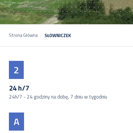
Strona Główna
SŁOWNICZEK
2
24 h/7
24h/7 - 24 godziny na dobę, 7 dniu w tygodniu
A