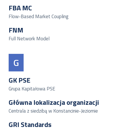
FBA MC
Flow-Based Market Coupling
FNM
Full Network Model
G
GK PSE
Grupa Kapitałowa PSE
Główna lokalizacja organizacji
Centrala z siedzibą w Konstancinie-Jeziornie
GRI Standards