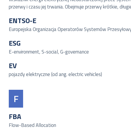
przerwy i czasu jej trwania. Obejmuje przerwy krótkie, dłu
ENTSO-E
Europejska Organizacja Operatorów Systemów Przesyłowych
ESG
E-environment, S-social, G-governance
EV
pojazdy elektryczne (od ang. electric vehicles)
F
FBA
Flow-Based Allocation