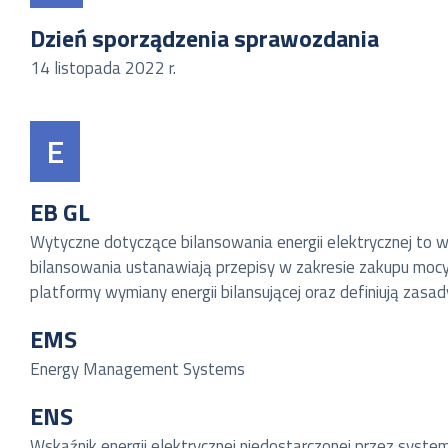
Dzień sporządzenia sprawozdania
14 listopada 2022 r.
E
EB GL
Wytyczne dotyczące bilansowania energii elektrycznej to
bilansowania ustanawiają przepisy w zakresie zakupu mocy b
platformy wymiany energii bilansującej oraz definiują zasa
EMS
Energy Management Systems
ENS
Wskaźnik energii elektrycznej niedostarczonej przez sys