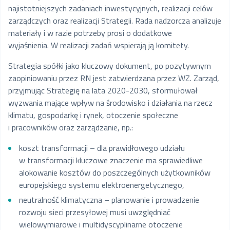
najistotniejszych zadaniach inwestycyjnych, realizacji celów
zarządczych oraz realizacji Strategii. Rada nadzorcza analizuje
materiały i w razie potrzeby prosi o dodatkowe
wyjaśnienia. W realizacji zadań wspierają ją komitety.
Strategia spółki jako kluczowy dokument, po pozytywnym
zaopiniowaniu przez RN jest zatwierdzana przez WZ. Zarząd,
przyjmując Strategię na lata 2020-2030, sformułował
wyzwania mające wpływ na środowisko i działania na rzecz
klimatu, gospodarkę i rynek, otoczenie społeczne
i pracowników oraz zarządzanie, np.:
koszt transformacji – dla prawidłowego udziału
w transformacji kluczowe znaczenie ma sprawiedliwe
alokowanie kosztów do poszczególnych użytkowników
europejskiego systemu elektroenergetycznego,
neutralność klimatyczna – planowanie i prowadzenie
rozwoju sieci przesyłowej musi uwzględniać
wielowymiarowe i multidyscyplinarne otoczenie