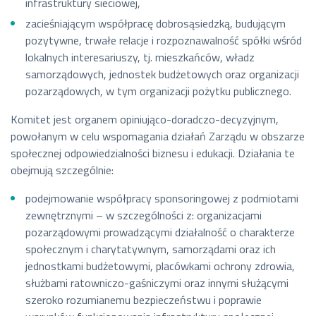
infrastruktury sieciowej,
zacieśniającym współpracę dobrosąsiedzką, budującym
pozytywne, trwałe relacje i rozpoznawalność spółki wśród
lokalnych interesariuszy, tj. mieszkańców, władz
samorządowych, jednostek budżetowych oraz organizacji
pozarządowych, w tym organizacji pożytku publicznego.
Komitet jest organem opiniująco-doradczo-decyzyjnym,
powołanym w celu wspomagania działań Zarządu w obszarze
społecznej odpowiedzialności biznesu i edukacji. Działania te
obejmują szczególnie:
podejmowanie współpracy sponsoringowej z podmiotami
zewnętrznymi – w szczególności z: organizacjami
pozarządowymi prowadzącymi działalność o charakterze
społecznym i charytatywnym, samorządami oraz ich
jednostkami budżetowymi, placówkami ochrony zdrowia,
służbami ratowniczo-gaśniczymi oraz innymi służącymi
szeroko rozumianemu bezpieczeństwu i poprawie