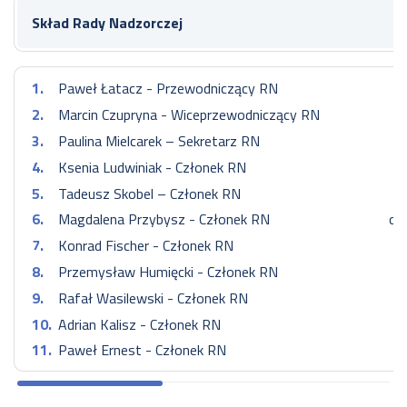
Skład Rady Nadzorczej
Paweł Łatacz - Przewodniczący RN
Marcin Czupryna - Wiceprzewodniczący RN
Paulina Mielcarek – Sekretarz RN
Ksenia Ludwiniak - Członek RN
Tadeusz Skobel – Członek RN
Magdalena Przybysz - Członek RN
od
Konrad Fischer - Członek RN
Przemysław Humięcki - Członek RN
Rafał Wasilewski - Członek RN
Adrian Kalisz - Członek RN
Paweł Ernest - Członek RN