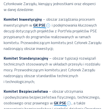
Członkowie Zarządu, kierujący jednostkami oraz eksperci
w danej dziedzinie:
Komitet Inwestycyjny
– obszar zarządzania procesem
inwestycyjnym w
GK PSE
i podejmowania kluczowych
decyzji dotyczących projektów z Portfela projektów PSE
przypisanych do programów realizowanych w ramach
komitetu. Przewodniczącym komitetu jest Członek Zarządu
nadzorujący obszar inwestycji;
Komitet Standaryzacyjny
– obszar typizacji rozwiązań
technicznych stosowanych w układach przesyłu i rozdziału
mocy. Przewodniczącym komitetu jest Członek Zarządu
nadzorujący obszar standardów technicznych
i technologicznych;
Komitet Bezpieczeństwa
– obszar utrzymania
i podwyższania bezpieczeństwa fizycznego, technicznego,
osobowego oraz prawnego w
GK PSE
, a także
zapewnienia bezpieczeństwa i ciągłości działania Operatora