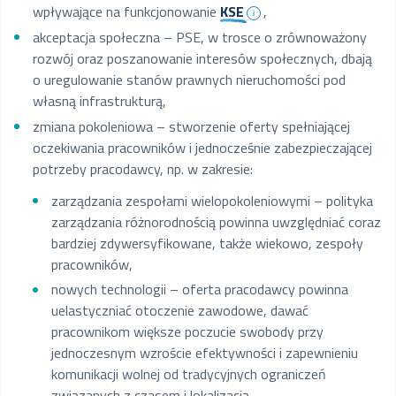
wpływające na funkcjonowanie
KSE
,
akceptacja społeczna – PSE, w trosce o zrównoważony
rozwój oraz poszanowanie interesów społecznych, dbają
o uregulowanie stanów prawnych nieruchomości pod
własną infrastrukturą,
zmiana pokoleniowa – stworzenie oferty spełniającej
oczekiwania pracowników i jednocześnie zabezpieczającej
potrzeby pracodawcy, np. w zakresie:
zarządzania zespołami wielopokoleniowymi – polityka
zarządzania różnorodnością powinna uwzględniać coraz
bardziej zdywersyfikowane, także wiekowo, zespoły
pracowników,
nowych technologii – oferta pracodawcy powinna
uelastyczniać otoczenie zawodowe, dawać
pracownikom większe poczucie swobody przy
jednoczesnym wzroście efektywności i zapewnieniu
komunikacji wolnej od tradycyjnych ograniczeń
związanych z czasem i lokalizacją,