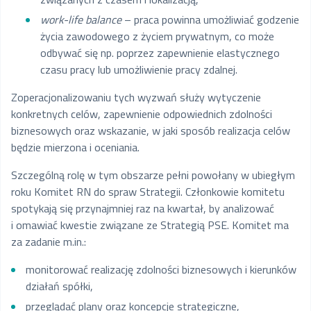
work-life balance
– praca powinna umożliwiać godzenie
życia zawodowego z życiem prywatnym, co może
odbywać się np. poprzez zapewnienie elastycznego
czasu pracy lub umożliwienie pracy zdalnej.
Zoperacjonalizowaniu tych wyzwań służy wytyczenie
konkretnych celów, zapewnienie odpowiednich zdolności
biznesowych oraz wskazanie, w jaki sposób realizacja celów
będzie mierzona i oceniania.
Szczególną rolę w tym obszarze pełni powołany w ubiegłym
roku Komitet RN do spraw Strategii. Członkowie komitetu
spotykają się przynajmniej raz na kwartał, by analizować
i omawiać kwestie związane ze Strategią PSE. Komitet ma
za zadanie m.in.:
monitorować realizację zdolności biznesowych i kierunków
działań spółki,
przeglądać plany oraz koncepcje strategiczne,