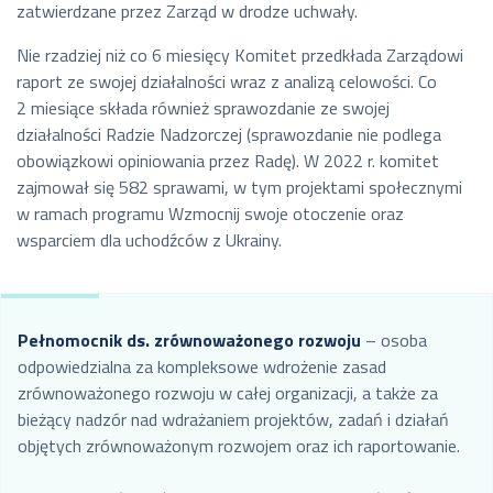
zatwierdzane przez Zarząd w drodze uchwały.
Nie rzadziej niż co 6 miesięcy Komitet przedkłada Zarządowi
raport ze swojej działalności wraz z analizą celowości. Co
2 miesiące składa również sprawozdanie ze swojej
działalności Radzie Nadzorczej (sprawozdanie nie podlega
obowiązkowi opiniowania przez Radę). W 2022 r. komitet
zajmował się 582 sprawami, w tym projektami społecznymi
w ramach programu Wzmocnij swoje otoczenie oraz
wsparciem dla uchodźców z Ukrainy.
Pełnomocnik ds. zrównoważonego rozwoju
– osoba
odpowiedzialna za kompleksowe wdrożenie zasad
zrównoważonego rozwoju w całej organizacji, a także za
bieżący nadzór nad wdrażaniem projektów, zadań i działań
objętych zrównoważonym rozwojem oraz ich raportowanie.