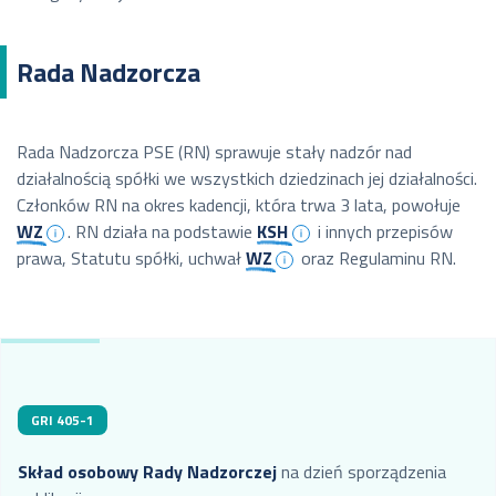
Rada Nadzorcza
Rada Nadzorcza PSE (RN) sprawuje stały nadzór nad
działalnością spółki we wszystkich dziedzinach jej działalności.
Członków RN na okres kadencji, która trwa 3 lata, powołuje
WZ
. RN działa na podstawie
KSH
i innych przepisów
prawa, Statutu spółki, uchwał
WZ
oraz Regulaminu RN.
GRI 405-1
Skład osobowy Rady Nadzorczej
na dzień sporządzenia