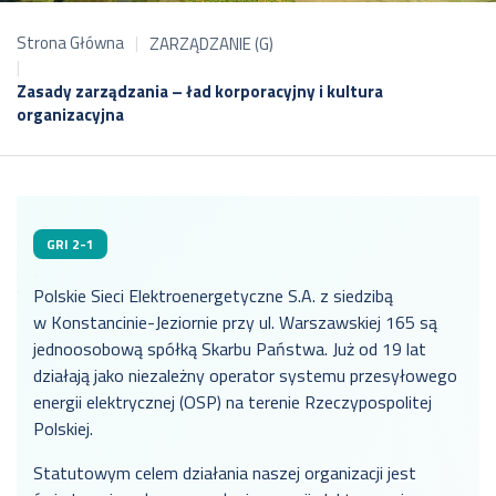
Strona Główna
ZARZĄDZANIE (G)
Zasady zarządzania – ład korporacyjny i kultura
organizacyjna
GRI 2-1
Polskie Sieci Elektroenergetyczne S.A. z siedzibą
w Konstancinie-Jeziornie przy ul. Warszawskiej 165 są
jednoosobową spółką Skarbu Państwa. Już od 19 lat
działają jako niezależny operator systemu przesyłowego
energii elektrycznej (OSP) na terenie Rzeczypospolitej
Polskiej.
Statutowym celem działania naszej organizacji jest