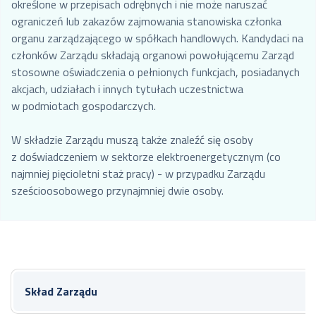
określone w przepisach odrębnych i nie może naruszać
ograniczeń lub zakazów zajmowania stanowiska członka
organu zarządzającego w spółkach handlowych. Kandydaci na
członków Zarządu składają organowi powołującemu Zarząd
stosowne oświadczenia o pełnionych funkcjach, posiadanych
akcjach, udziałach i innych tytułach uczestnictwa
w podmiotach gospodarczych.
W składzie Zarządu muszą także znaleźć się osoby
z doświadczeniem w sektorze elektroenergetycznym (co
najmniej pięcioletni staż pracy) - w przypadku Zarządu
sześcioosobowego przynajmniej dwie osoby.
Skład Zarządu