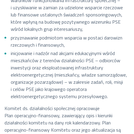
warunków funkcjonowania infrastruktury społecznej –
i uzyskiwanie w zamian za udzielone wsparcie rzeczowe
lub finansowe ustalonych świadczeń sponsoringowych,
które wpłyną na budowę pozytywnego wizerunku PSE
wśród lokalnych grup interesariuszy,
przyznawanie podmiotom wsparcia w postaci darowizn
rzeczowych i finansowych,
inicjowanie i nadzór nad akcjami edukacyjnymi wśród
mieszkańców z terenów działalności PSE – odbiorców
inwestycji oraz eksploatowanej infrastruktury
elektroenergetycznej (mieszkańcy, władze samorządowe,
organizacje pozarządowe) – w zakresie zadań, roli, misji
i celów PSE jako krajowego operatora
elektroenergetycznego systemu przesyłowego.
Komitet ds. działalności społecznej opracowuje
Plan operacyjno-finansowy, zawierający opis i kierunki
działalności komitetu na dany rok kalendarzowy. Plan
operacyjno-finansowy Komitetu oraz jego aktualizacja są