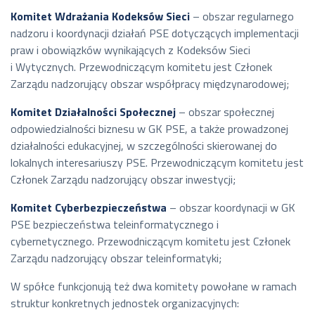
Komitet Wdrażania Kodeksów Sieci
– obszar regularnego
nadzoru i koordynacji działań PSE dotyczących implementacji
praw i obowiązków wynikających z Kodeksów Sieci
i Wytycznych. Przewodniczącym komitetu jest Członek
Zarządu nadzorujący obszar współpracy międzynarodowej;
Komitet Działalności Społecznej
– obszar społecznej
odpowiedzialności biznesu w GK PSE, a także prowadzonej
działalności edukacyjnej, w szczególności skierowanej do
lokalnych interesariuszy PSE. Przewodniczącym komitetu jest
Członek Zarządu nadzorujący obszar inwestycji;
Komitet Cyberbezpieczeństwa
– obszar koordynacji w GK
PSE bezpieczeństwa teleinformatycznego i
cybernetycznego. Przewodniczącym komitetu jest Członek
Zarządu nadzorujący obszar teleinformatyki;
W spółce funkcjonują też dwa komitety powołane w ramach
struktur konkretnych jednostek organizacyjnych: