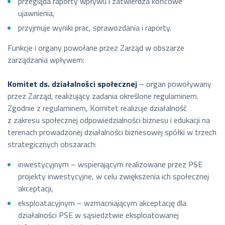
przegląda raporty wpływu i zatwierdza końcowe
ujawnienia,
przyjmuje wyniki prac, sprawozdania i raporty.
Funkcje i organy powołane przez Zarząd w obszarze
zarządzania wpływem:
Komitet ds. działalności społecznej
– organ powoływany
przez Zarząd, realizujący zadania określone regulaminem.
Zgodnie z regulaminem, Komitet realizuje działalność
z zakresu społecznej odpowiedzialności biznesu i edukacji na
terenach prowadzonej działalności biznesowej spółki w trzech
strategicznych obszarach:
inwestycyjnym – wspierającym realizowane przez PSE
projekty inwestycyjne, w celu zwiększenia ich społecznej
akceptacji,
eksploatacyjnym – wzmacniającym akceptację dla
działalności PSE w sąsiedztwie eksploatowanej