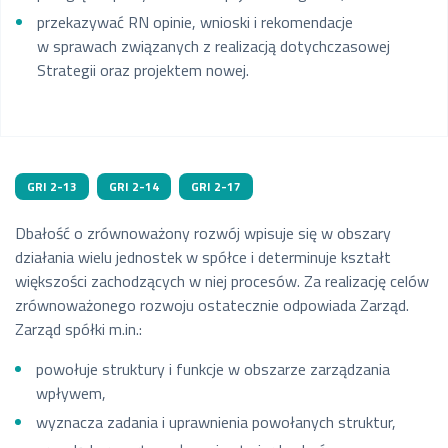
przekazywać RN opinie, wnioski i rekomendacje
w sprawach związanych z realizacją dotychczasowej
Strategii oraz projektem nowej.
GRI 2-13
GRI 2-14
GRI 2-17
Dbałość o zrównoważony rozwój wpisuje się w obszary
działania wielu jednostek w spółce i determinuje kształt
większości zachodzących w niej procesów. Za realizację celów
zrównoważonego rozwoju ostatecznie odpowiada Zarząd.
Zarząd spółki m.in.:
powołuje struktury i funkcje w obszarze zarządzania
wpływem,
wyznacza zadania i uprawnienia powołanych struktur,