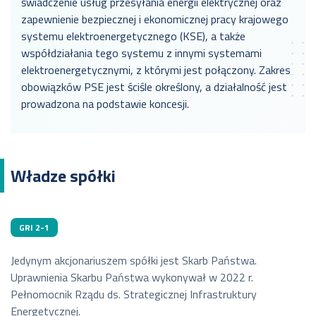
świadczenie usług przesyłania energii elektrycznej oraz
zapewnienie bezpiecznej i ekonomicznej pracy krajowego
systemu elektroenergetycznego (KSE), a także
współdziałania tego systemu z innymi systemami
elektroenergetycznymi, z którymi jest połączony. Zakres
obowiązków PSE jest ściśle określony, a działalność jest
prowadzona na podstawie koncesji.
Władze spółki
GRI 2-1
Jedynym akcjonariuszem spółki jest Skarb Państwa.
Uprawnienia Skarbu Państwa wykonywał w 2022 r.
Pełnomocnik Rządu ds. Strategicznej Infrastruktury
Energetycznej.