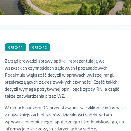
GRI 2-11
GRI 2-12
Zarząd prowadzi sprawy spółki i reprezentuje ją we
wszystkich czynnościach sądowych i pozasądowych.
Podejmuje większość decyzji w sprawach wyższej rangi,
przekraczających zakres zwykłych czynności. Część takich
decyzji wymaga pozytywnej opinii bądź zgody RN, a część
także zatwierdzenia przez WZ.
W ramach nadzoru RN przedstawiane są cyklicznie informacje
z najważniejszych obszarów działalności spółki, w tym
wpływu ekonomicznego, społecznego i środowiskowego, np.
informacje o kluczowych zdarzeniach w spółce,