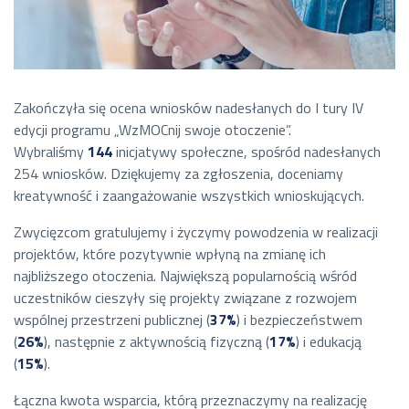
Zakończyła się ocena wniosków nadesłanych do I tury IV
edycji programu „WzMOCnij swoje otoczenie”.
Wybraliśmy
144
inicjatywy społeczne, spośród nadesłanych
254 wniosków. Dziękujemy za zgłoszenia, doceniamy
kreatywność i zaangażowanie wszystkich wnioskujących.
Zwycięzcom gratulujemy i życzymy powodzenia w realizacji
projektów, które pozytywnie wpłyną na zmianę ich
najbliższego otoczenia. Największą popularnością wśród
uczestników cieszyły się projekty związane z rozwojem
wspólnej przestrzeni publicznej (
37%
) i bezpieczeństwem
(
26%
), następnie z aktywnością fizyczną (
17%
) i edukacją
(
15%
).
Łączna kwota wsparcia, którą przeznaczymy na realizację