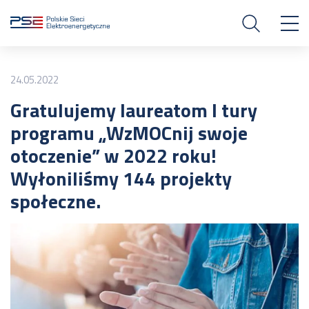
24.05.2022
Gratulujemy laureatom I tury
programu „WzMOCnij swoje
otoczenie” w 2022 roku!
Wyłoniliśmy 144 projekty
społeczne.