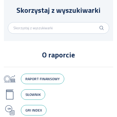
Skorzystaj z wyszukiwarki
O raporcie
RAPORT FINANSOWY
SŁOWNIK
GRI INDEX