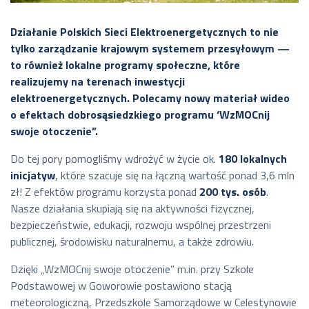
Działanie Polskich Sieci Elektroenergetycznych to nie
tylko zarządzanie krajowym systemem przesyłowym —
to również lokalne programy społeczne, które
realizujemy na terenach inwestycji
elektroenergetycznych. Polecamy nowy materiał wideo
o efektach dobrosąsiedzkiego programu ‘WzMOCnij
swoje otoczenie”.
Do tej pory pomogliśmy wdrożyć w życie ok.
180 lokalnych
inicjatyw
, które szacuje się na łączną wartość ponad 3,6 mln
zł! Z efektów programu korzysta ponad
200 tys. osób
.
Nasze działania skupiają się na aktywności fizycznej,
bezpieczeństwie, edukacji, rozwoju wspólnej przestrzeni
publicznej, środowisku naturalnemu, a także zdrowiu.
Dzięki „WzMOCnij swoje otoczenie” m.in. przy Szkole
Podstawowej w Goworowie postawiono stacją
meteorologiczną, Przedszkole Samorządowe w Celestynowie