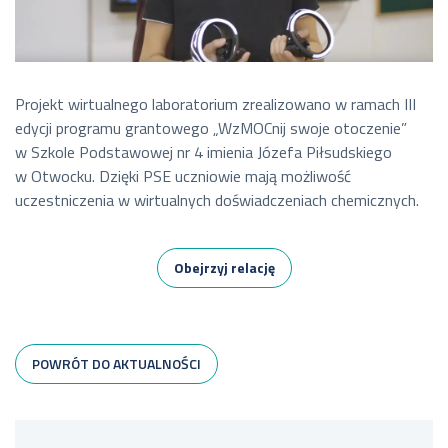
Projekt wirtualnego laboratorium zrealizowano w ramach III
edycji programu grantowego „WzMOCnij swoje otoczenie”
w Szkole Podstawowej nr 4 imienia Józefa Piłsudskiego
w Otwocku. Dzięki PSE uczniowie mają możliwość
uczestniczenia w wirtualnych doświadczeniach chemicznych.
Obejrzyj relację
POWRÓT DO AKTUALNOŚCI