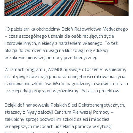
13 października obchodzimy Dzień Ratownictwa Medycznego
– czas szczególnego uznania dla osób ratujących życie
i zdrowie innych, niekiedy z narażeniem własnego. To też
okazja do zwrócenia uwagi na kluczową rolę edukacji
w zakresie pierwszej pomocy przedmedycznej.
W ramach programu „WzMOCnij swoje otoczenie” wspieramy
inicjatywy, które mają podnosić umiejętności ratowania życia
i zdrowia mieszkańców. Wśród nagrodzonych w dwóch turach
trzeciej edycji programu wyróżniliśmy 15 takich projektów.
Dzięki dofinansowaniu Polskich Sieci Elektroenergetycznych,
strażacy z Nysy założyli Centrum Pierwszej Pomocy –
zakupiony sprzęt pozwoli im szkolić dzieci i młodzież
w najlepszych metodach udzielania pomocy w sytuacji