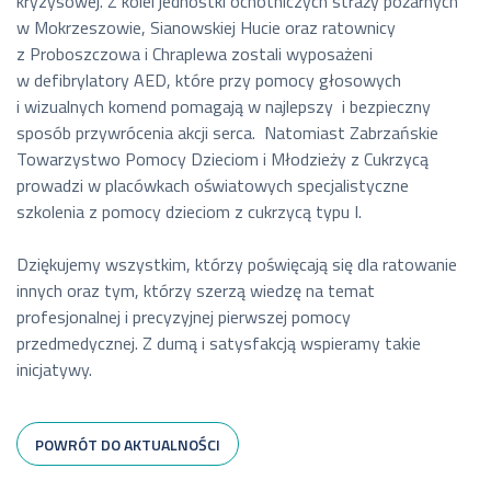
kryzysowej. Z kolei jednostki ochotniczych straży pożarnych
w Mokrzeszowie, Sianowskiej Hucie oraz ratownicy
z Proboszczowa i Chraplewa zostali wyposażeni
w defibrylatory AED, które przy pomocy głosowych
i wizualnych komend pomagają w najlepszy i bezpieczny
sposób przywrócenia akcji serca. Natomiast Zabrzańskie
Towarzystwo Pomocy Dzieciom i Młodzieży z Cukrzycą
prowadzi w placówkach oświatowych specjalistyczne
szkolenia z pomocy dzieciom z cukrzycą typu I.
Dziękujemy wszystkim, którzy poświęcają się dla ratowanie
innych oraz tym, którzy szerzą wiedzę na temat
profesjonalnej i precyzyjnej pierwszej pomocy
przedmedycznej. Z dumą i satysfakcją wspieramy takie
inicjatywy.
POWRÓT DO AKTUALNOŚCI