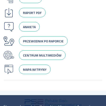
RAPORT PDF
ANKIETA
PRZEWODNIK PO RAPORCIE
CENTRUM MULTIMEDIÓW
MAPA WITRYNY