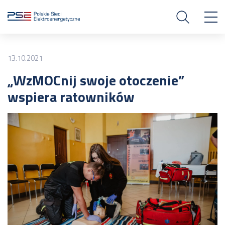
13.10.2021
„WzMOCnij swoje otoczenie”
wspiera ratowników