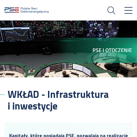
WKŁAD - Infrastruktura
i inwestycje
Kapitały, które posiadają PSE, pozwalają na realizację