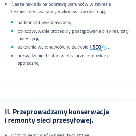
Nasze nakłady na poprawę warunków w zakresie
bezpieczeństwa pracy wykonawców obejmują:
nadzór nad wykonawcami,
opracowywanie procedury postępowania przy realizacji
inwestycji,
szkolenia wykonawców w zakresie
HSEQ
,
prowadzenie działań w obszarze komunikacji
społecznej.
II. Przeprowadzamy konserwacje
i remonty sieci przesyłowej.
Utrzymujemy sieć w należytym stanie.