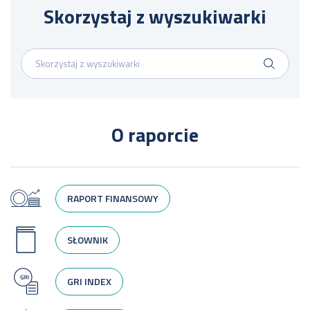
Skorzystaj z wyszukiwarki
O raporcie
RAPORT FINANSOWY
SŁOWNIK
GRI INDEX