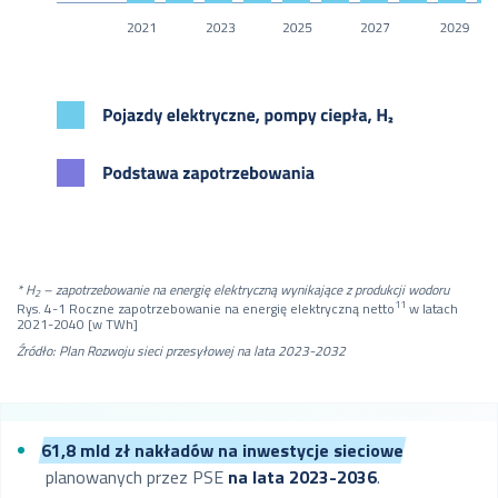
* H
– zapotrzebowanie na energię elektryczną wynikające z produkcji wodoru
2
11
Rys. 4-1 Roczne zapotrzebowanie na energię elektryczną netto
w latach
2021-2040 [w TWh]
Źródło: Plan Rozwoju sieci przesyłowej na lata 2023-2032
61,8 mld zł nakładów na inwestycje sieciowe
planowanych przez PSE
na lata 2023-2036
.