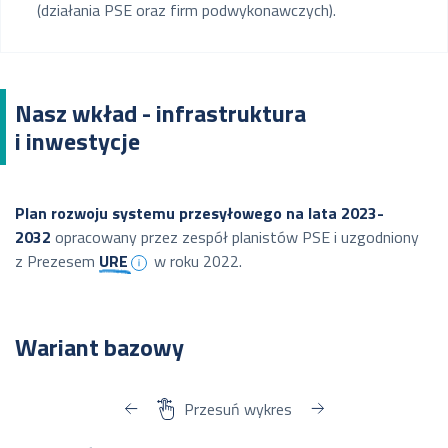
(działania PSE oraz firm podwykonawczych).
Nasz wkład - infrastruktura
i inwestycje
Plan rozwoju systemu przesyłowego na lata 2023-
2032
opracowany przez zespół planistów PSE i uzgodniony
z Prezesem
URE
w roku 2022.
Wariant bazowy
Przesuń wykres