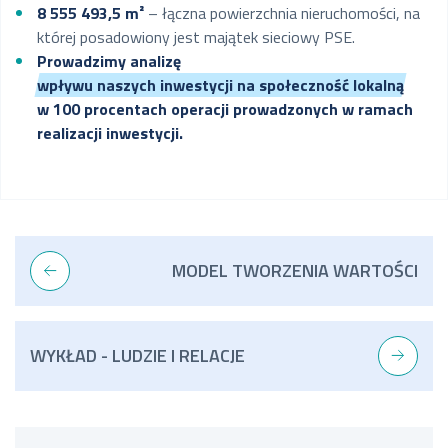
8 555 493,5 m²
– łączna powierzchnia nieruchomości, na
której posadowiony jest majątek sieciowy PSE.
Prowadzimy analizę
wpływu naszych inwestycji na społeczność lokalną
w 100 procentach operacji prowadzonych w ramach
realizacji inwestycji.
MODEL TWORZENIA WARTOŚCI
WYKŁAD - LUDZIE I RELACJE